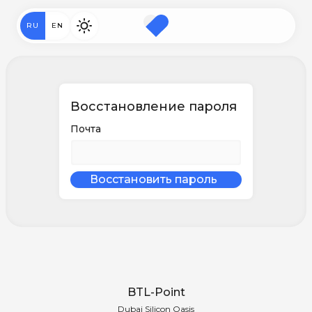
RU
EN
Восстановление пароля
Почта
BTL-Point
Dubai Silicon Oasis